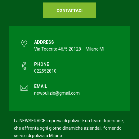
CONTATTACI
ADDRESS
Via Teocrito 46/5 20128 – Milano MI
PHONE
022552810
EMAIL
newpulizie@gmail.com
La NEWSERVICE impresa di pulizie è un team di persone,
che affronta ogni giorno dinamiche aziendali, fornendo
servizi di pulizia a Milano.