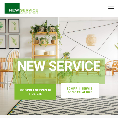
SCOPRI I SERVIZI
SCOPRI I SERVIZI DI
DEDICATI AI B&B
PULIZIE