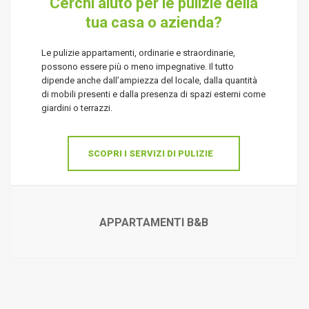
Cerchi aiuto per le pulizie della
tua casa o azienda?
Le pulizie appartamenti, ordinarie e straordinarie,
possono essere più o meno impegnative. Il tutto
dipende anche dall’ampiezza del locale, dalla quantità
di mobili presenti e dalla presenza di spazi esterni come
giardini o terrazzi.
SCOPRI I SERVIZI DI PULIZIE
APPARTAMENTI B&B