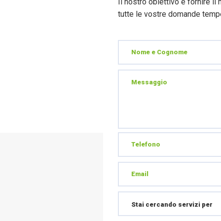
Il nostro obiettivo è fornire il
tutte le vostre domande temp