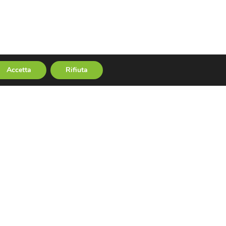
64
Accetta
Rifiuta