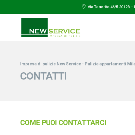
Via Teocrito 46/5 20128 – 
Impresa di pulizie New Service - Pulizie appartamenti Mil
CONTATTI
COME PUOI CONTATTARCI