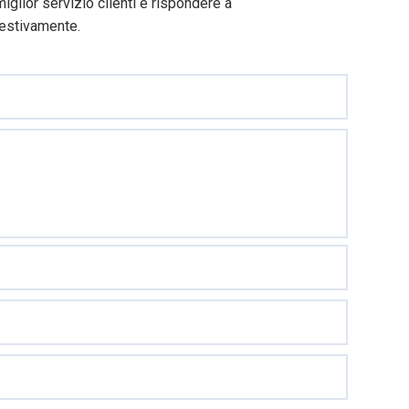
 miglior servizio clienti e rispondere a
estivamente.