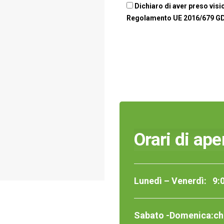
Dichiaro di aver preso visio
Regolamento UE 2016/679 G
Orari di ape
Lunedì – Venerdì: 9
:
Sabato -Domenica:ch