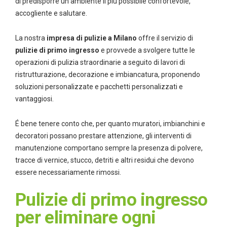
di predisporre un ambiente il più possibile confortevole,
accogliente e salutare.
La nostra
impresa di pulizie a Milano
offre il servizio di
pulizie di primo ingresso
e provvede a svolgere tutte le
operazioni di pulizia straordinarie a seguito di lavori di
ristrutturazione, decorazione e imbiancatura, proponendo
soluzioni personalizzate e pacchetti personalizzati e
vantaggiosi.
É bene tenere conto che, per quanto muratori, imbianchini e
decoratori possano prestare attenzione, gli interventi di
manutenzione comportano sempre la presenza di polvere,
tracce di vernice, stucco, detriti e altri residui che devono
essere necessariamente rimossi.
Pulizie di primo ingresso
per eliminare ogni