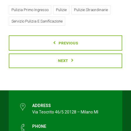
Pulizia Primo Ingresso
Pulizie
Pulizie Straordinarie
Servizio Pulizia E Sanificazione
PREVIOUS
NEXT
ADDRESS
Via Teocrito 46/5 20128 – Milano MI
PHONE