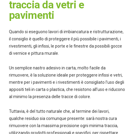
traccia da vetri e
pavimenti
Quando si eseguono lavori di imbiancatura e ristrutturazione,
il consiglio è quello di proteggere il più possibile i pavimenti, i
rivestimenti, gli infissi, le porte e le finestre da possibili gocce
di vernice e pittura murale.
Un semplice nastro adesivo in carta, molto facile da
rimuovere, è la soluzione ideale per proteggere infissi e vetri,
mentre per i pavimenti e i rivestimenti è consigliato l’uso degli
appositi teli in carta o plastica, che resistono all’uso e riducono
al minimo la presenza delle tracce di colore.
Tuttavia, è del tutto naturale che, al termine dei lavori,
qualche residuo sia comunque presente: sarà nostra cura
rimuovere con la massima precisione ogni minima traccia,
utilizzando prodotti professionali e specifici, per rispettare