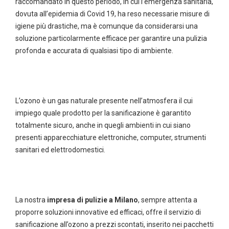
raccomandato in questo periodo, in cui l’emergenza sanitaria,
dovuta all’epidemia di Covid 19, ha reso necessarie misure di
igiene più drastiche, ma è comunque da considerarsi una
soluzione particolarmente efficace per garantire una pulizia
profonda e accurata di qualsiasi tipo di ambiente.
L’ozono è un gas naturale presente nell’atmosfera il cui
impiego quale prodotto per la sanificazione è garantito
totalmente sicuro, anche in quegli ambienti in cui siano
presenti apparecchiature elettroniche, computer, strumenti
sanitari ed elettrodomestici.
La nostra
impresa di pulizie a Milano
, sempre attenta a
proporre soluzioni innovative ed efficaci, offre il servizio di
sanificazione all’ozono a prezzi scontati, inserito nei pacchetti