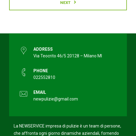
NEXT
ADDRESS
Via Teocrito 46/5 20128 – Milano MI
PHONE
022552810
EMAIL
newpulizie@gmail.com
La NEWSERVICE impresa di pulizie è un team di persone,
che affronta ogni giorno dinamiche aziendali, fornendo