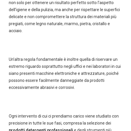
non solo per ottenere un risultato perfetto sotto l’aspetto
dell’igiene e della pulizia, ma anche per rispettare le superfici
delicate e non compromettere la struttura dei materiali più
pregiati, come legno naturale, marmo, pietra, cristallo e
acciaio.
Un’altra regola fondamentale è inoltre quella di riservare un
estremo riguardo soprattutto negli uffici e nei laboratori in cui
siano presenti macchine elettroniche e attrezzature, poiché
possono essere facilmente danneggiate da prodotti
eccessivamente abrasivi e corrosivi.
Ogni intervento di cui ci prendiamo carico viene studiato con
precisione in tutte le sue fasi, compresa la selezione dei
prodotti detergenti professionali
e degli strumenti più