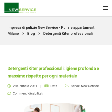
Impresa di pulizie New Service - Pulizie appartamenti
Milano
Blog
Detergenti Kiter professionali
Detergenti Kiter professionali: igiene profonda e
massimo rispetto per ogni materiale
28 Gennaio 2021
Data
Servizi New Service
su Detergenti Kiter professionali: igiene
Commenti disabilitati
profonda e massimo rispetto per ogni
materiale