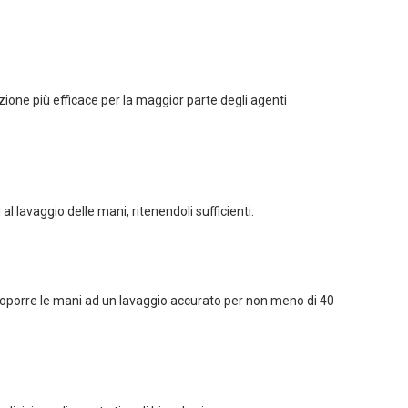
ione più efficace per la maggior parte degli agenti
l lavaggio delle mani, ritenendoli sufficienti.
ottoporre le mani ad un lavaggio accurato per non meno di 40