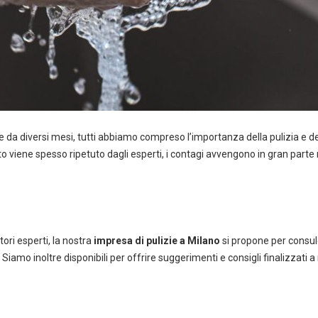
da diversi mesi, tutti abbiamo compreso l’importanza della pulizia e dell
anto viene spesso ripetuto dagli esperti, i contagi avvengono in gran part
ori esperti, la nostra
impresa di pulizie a Milano
si propone per consule
. Siamo inoltre disponibili per offrire suggerimenti e consigli finalizzati