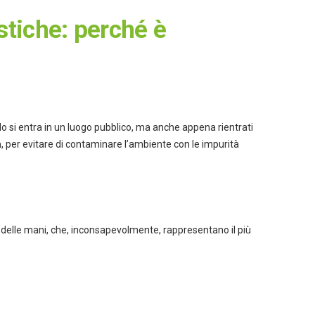
stiche: perché è
o si entra in un luogo pubblico, ma anche appena rientrati
a
, per evitare di contaminare l’ambiente con le impurità
o delle mani, che, inconsapevolmente, rappresentano il più