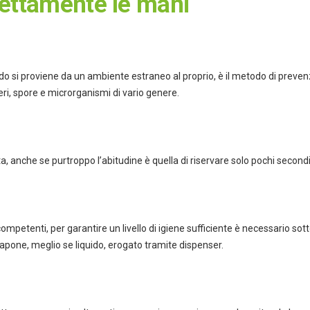
rettamente le mani
do si proviene da un ambiente estraneo al proprio, è il metodo di prevenz
eri, spore e microrganismi di vario genere.
 anche se purtroppo l’abitudine è quella di riservare solo pochi secondi a
ompetenti, per garantire un livello di igiene sufficiente è necessario s
apone, meglio se liquido, erogato tramite dispenser.