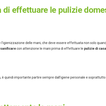
 di effettuare le pulizie dome
è l’igienizzazione delle mani, che deve essere effettuata non solo quand
i
sanificare
con attenzione le mani prima di effettuare le
pulizie di cas
sa, è quindi importante partire sempre dall’igiene personale e soprattutt