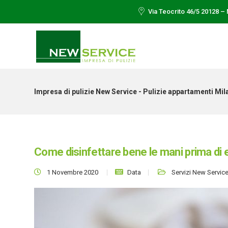
Via Teocrito 46/5 20128 – 
Impresa di pulizie New Service - Pulizie appartamenti Mil
Come disinfettare bene le mani prima di e
1 Novembre 2020
Data
Servizi New Servic