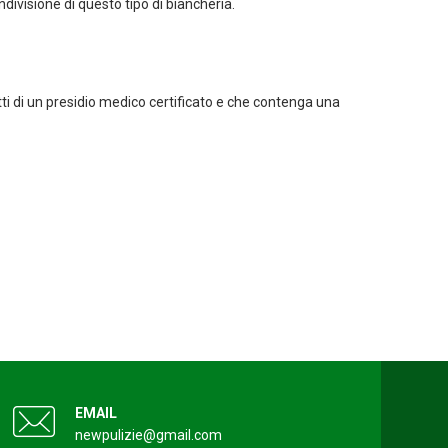
divisione di questo tipo di biancheria.
tti di un presidio medico certificato e che contenga una
EMAIL
newpulizie@gmail.com