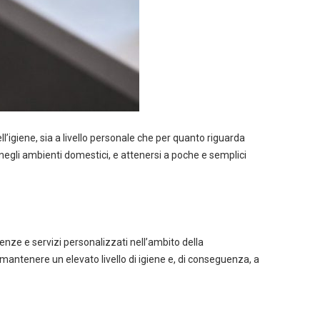
’igiene, sia a livello personale che per quanto riguarda
e negli ambienti domestici, e attenersi a poche e semplici
nze e servizi personalizzati nell’ambito della
 a mantenere un elevato livello di igiene e, di conseguenza, a