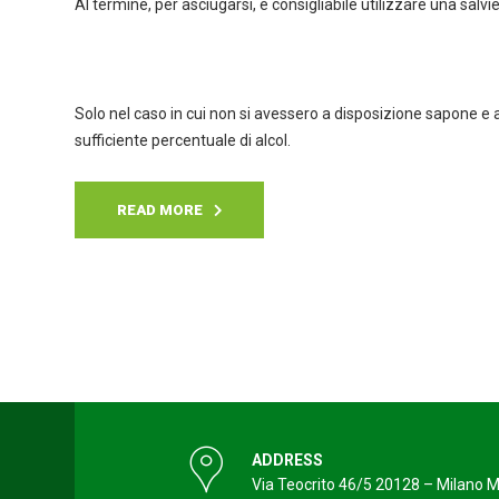
Al termine, per asciugarsi, è consigliabile utilizzare una salv
Solo nel caso in cui non si avessero a disposizione sapone e a
sufficiente percentuale di alcol.
READ MORE
ADDRESS
Via Teocrito 46/5 20128 – Milano M