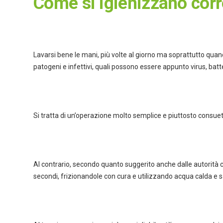
Come si igienizzano cor
Lavarsi bene le mani, più volte al giorno ma soprattutto quan
patogeni e infettivi, quali possono essere appunto virus, batt
Si tratta di un’operazione molto semplice e piuttosto consueta,
Al contrario, secondo quanto suggerito anche dalle autorità c
secondi, frizionandole con cura e utilizzando acqua calda e s