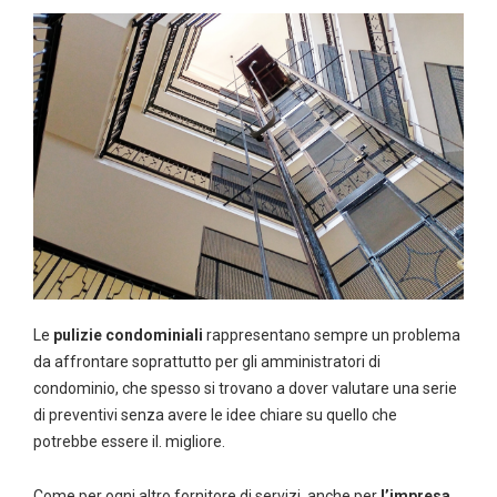
Le
pulizie condominiali
rappresentano sempre un problema
da affrontare soprattutto per gli amministratori di
condominio, che spesso si trovano a dover valutare una serie
di preventivi senza avere le idee chiare su quello che
potrebbe essere il. migliore.
Come per ogni altro fornitore di servizi, anche per
l’impresa