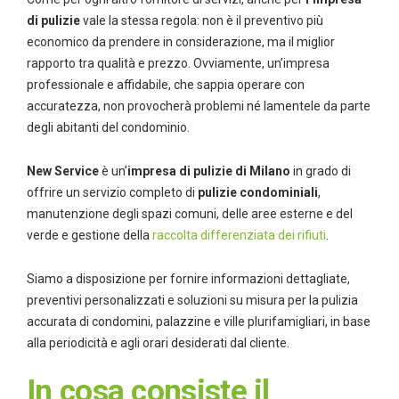
di pulizie
vale la stessa regola: non è il preventivo più
economico da prendere in considerazione, ma il miglior
rapporto tra qualità e prezzo. Ovviamente, un’impresa
professionale e affidabile, che sappia operare con
accuratezza, non provocherà problemi né lamentele da parte
degli abitanti del condominio.
New Service
è un’
impresa di pulizie di Milano
in grado di
offrire un servizio completo di
pulizie condominiali
,
manutenzione degli spazi comuni, delle aree esterne e del
verde e gestione della
raccolta differenziata dei rifiuti
.
Siamo a disposizione per fornire informazioni dettagliate,
preventivi personalizzati e soluzioni su misura per la pulizia
accurata di condomini, palazzine e ville plurifamigliari, in base
alla periodicità e agli orari desiderati dal cliente.
In cosa consiste il