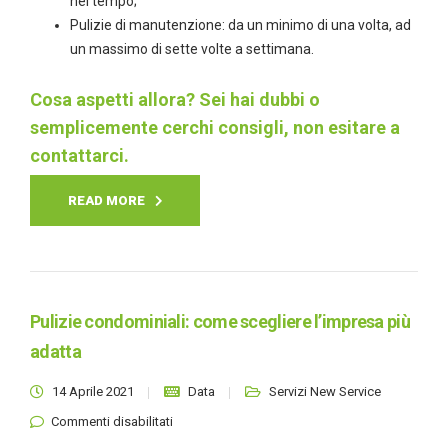
nel tempo;
Pulizie di manutenzione: da un minimo di una volta, ad
un massimo di sette volte a settimana.
Cosa aspetti allora? Sei hai dubbi o
semplicemente cerchi consigli,
non esitare a
contattarci.
READ MORE
Pulizie condominiali: come scegliere l’impresa più
adatta
14 Aprile 2021
Data
Servizi New Service
su Pulizie condominiali: come scegliere
Commenti disabilitati
l’impresa più adatta