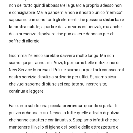
non del tutto quindi abbassare la guardia proprio adesso non
è consigliabile. Ma la pandemia non è il nostro unico “nemico”:
sappiamo che sono tanti gli elementi che possono
disturbare
la nostra salute
, a partire dai vari virus influenzali, ma anche
dalla presenza di polvere che può essere dannosa per chi
soffre di allergie.
Insomma, l’elenco sarebbe davvero molto lungo. Ma non
siamo qui per annoiarti! Anzi, ti portiamo belle notizie: noi di
New Service Impresa di Pulizie siamo qui per farti conoscere il
nostro servizio di pulizia ordinaria per uffici. Si, siamo sicuri
che vuoi saperne di più se sei capitato sul nostro sito;
continua a leggere.
Facciamo subito una piccola
premessa
: quando si parla di
pulizia ordinaria ci si riferisce a tutte quelle attività di pulizia
che hanno carattere continuativo. Sappiamo infatti che per
mantenere il livello di igiene dei locali e delle attrezzature è